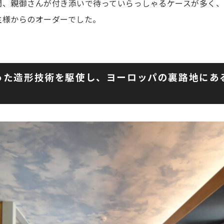
間、親御さんが付き添いで待っていらっしゃるケースが多く、
主様からのオーダーでした。
った造形技術を駆使し、ヨーロッパの裏路地にあ