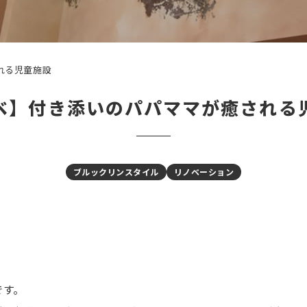
れる児童施設
ベ】付き添いのパパママが癒される
ブルックリンスタイル
リノベーション
です。