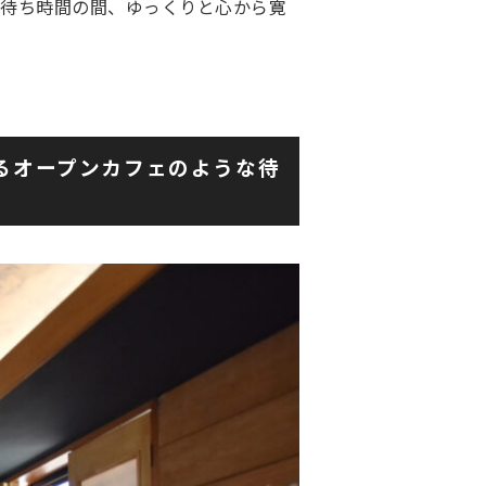
待ち時間の間、ゆっくりと心から寛
るオープンカフェのような待