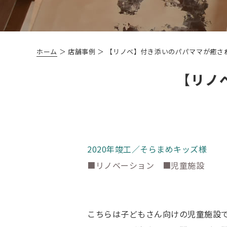
ホーム
＞ 店舗事例 ＞ 【リノベ】付き添いのパパママが癒さ
【リノ
2020年竣工／そらまめキッズ様
■リノベーション ■児童施設
こちらは子どもさん向けの児童施設