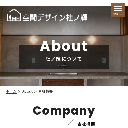
About
杜ノ輝について
ホーム
＞ About ＞ 会社概要
Company
会社概要