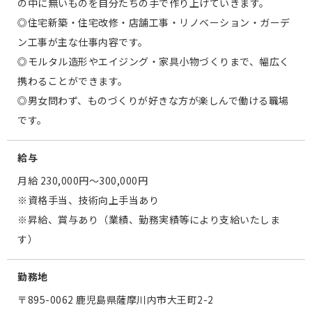
の中に無いものを自分たちの手で作り上げていきます。
◎住宅新築・住宅改修・店舗工事・リノベーション・ガーデ
ン工事が主な仕事内容です。
◎モルタル造形やエイジング・家具小物づくりまで、幅広く
携わることができます。
◎男女問わず、ものづくりが好きな方が楽しんで働ける職場
です。
給与
月給 230,000円～300,000円
※資格手当、技術向上手当あり
※昇給、賞与あり（業績、勤務実績等により支給いたしま
す）
勤務地
〒895-0062 鹿児島県薩摩川内市大王町2-2